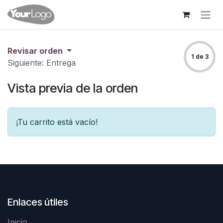
Ir al contenido
Revisar orden
1 de 3
Siguiente: Entrega
Vista previa de la orden
¡Tu carrito está vacío!
Enlaces útiles
Inicio